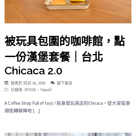
被玩具包圍的咖啡館，點
一份漢堡套餐｜台北
Chicaca 2.0
發表於
四月 16, 2020
留下留言
分類為《
FOOD
、
Taipei
》
A Coffee Shop Full of toys ! 前身是玩具店的Chicaca，從大安區泰
順街轉移陣地 […]