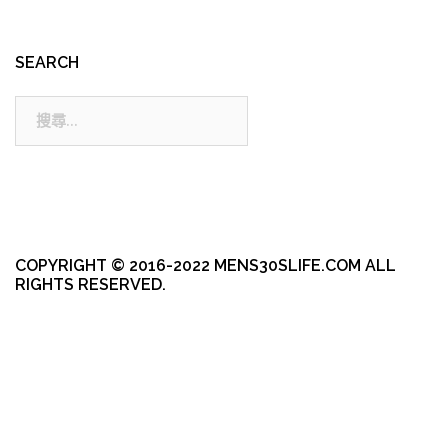
SEARCH
搜
尋:
COPYRIGHT © 2016-2022 MENS30SLIFE.COM ALL
RIGHTS RESERVED.