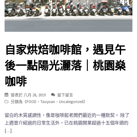
自家烘焙咖啡館，遇見午
後一點陽光灑落｜桃園燊
咖啡
發表於
八月 28, 2019
留下留言
分類為《
FOOD
、
Taoyuan
、
Uncategorized
》
留白的木質感調性，像是咖啡館老闆們最近的一種默契。 除了
上週曾介紹過的日常生活外，已在桃園開業超過十五個年頭的
[…]