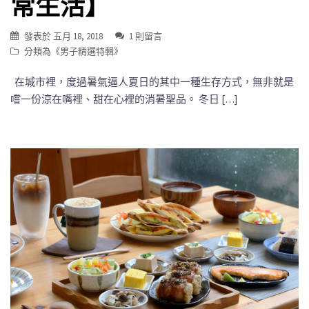
常生活】
發表於
五月 18, 2018
1 則留言
分類為《
男子精選特輯
》
在城市裡，度過暑氣逼人夏日的其中一種生存方式，無非就是
嚐一份涼在嘴裡、甜在心裡的消暑聖品。 冬日 […]