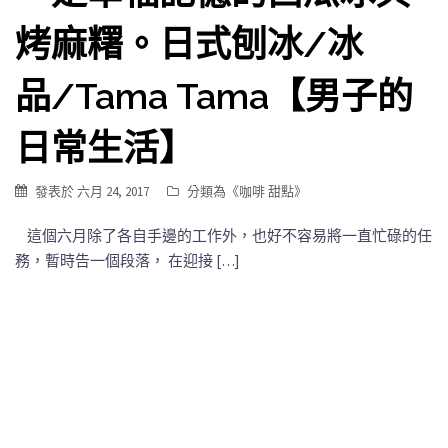
烤麻糬。日式刨冰/冰
品/Tama Tama【男子的
日常生活】
發表於
六月 24, 2017
分類為《
咖啡 甜點
》
這個六月除了各自手邊的工作外，也好不容易將一直忙碌的任
務，暫時告一個段落， 在迎接 […]