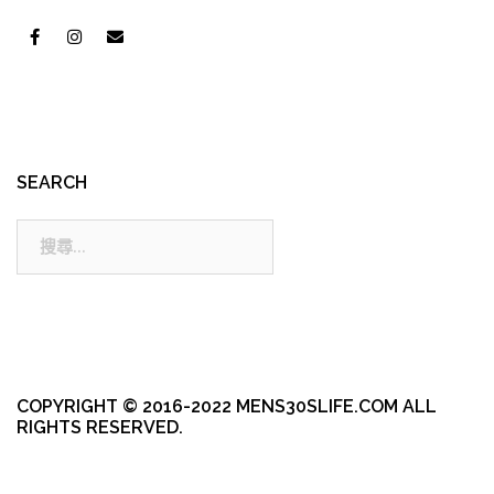
SEARCH
搜
尋:
COPYRIGHT © 2016-2022 MENS30SLIFE.COM ALL
RIGHTS RESERVED.