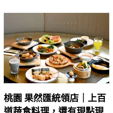
桃園 果然匯統領店｜上百
道蔬食料理，還有現點現