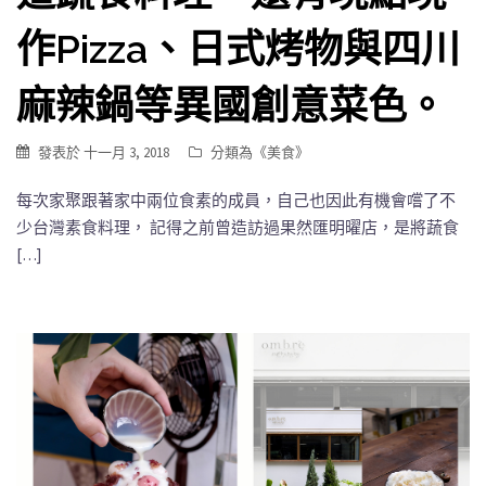
作Pizza、日式烤物與四川
麻辣鍋等異國創意菜色。
發表於
十一月 3, 2018
分類為《
美食
》
每次家聚跟著家中兩位食素的成員，自己也因此有機會嚐了不
少台灣素食料理， 記得之前曾造訪過果然匯明曜店，是將蔬食
[…]