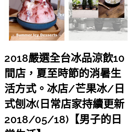
2018嚴選全台冰品涼飲10
間店，夏至時節的消暑生
活方式。冰店/芒果冰/日
式刨冰(日常店家持續更新
2018/05/18)【男子的日