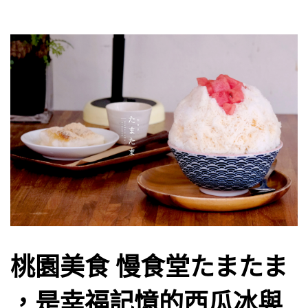
桃園美食 慢食堂たまたま
，是幸福記憶的西瓜冰與