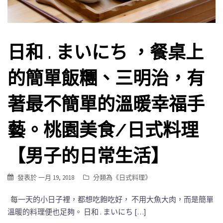
日和 . まいにち ，餐桌上
的簡單飯糰、三明治，有
著最不簡單的溫暖幸福手
藝。桃園美食/日式料理
【男子的日常生活】
發表於
一月 19, 2018
分類為《
日式料理
》
每一天的小日子裡，都想吃飽吃好， 不用大魚大肉，而是簡單
溫暖的料理便也足夠。 日和 . まいにち […]