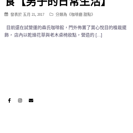
食【男子的日常生活】
發表於
五月 21, 2017
分類為《
咖啡廳 甜點
》
目前還在試營運的森氏咖啡館，門外佈置了賞心悅目的植栽擺
飾， 店內以乾燥花草與老木桌椅妝點，營造的 […]