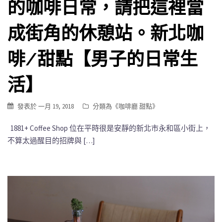
的咖啡日常，請把這裡當
成街角的休憩站。新北咖
啡/甜點【男子的日常生
活】
發表於
一月 19, 2018
分類為《
咖啡廳 甜點
》
1881+ Coffee Shop 位在平時很是安靜的新北市永和區小街上，
不算太過醒目的招牌與 […]