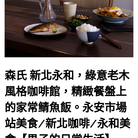
森氏 新北永和，綠意老木
風格咖啡館，精緻餐盤上
的家常鲭魚飯。永安市場
站美食/新北咖啡/永和美