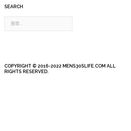
SEARCH
搜
尋:
COPYRIGHT © 2016-2022 MENS30SLIFE.COM ALL
RIGHTS RESERVED.