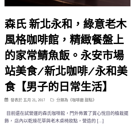
森氏 新北永和，綠意老木
風格咖啡館，精緻餐盤上
的家常鲭魚飯。永安市場
站美食/新北咖啡/永和美
食【男子的日常生活】
發表於
五月 21, 2017
分類為《
咖啡廳 甜點
》
目前還在試營運的森氏咖啡館，門外佈置了賞心悅目的植栽擺
飾， 店內以乾燥花草與老木桌椅妝點，營造的 […]