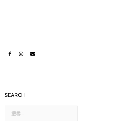
SEARCH
搜
尋: