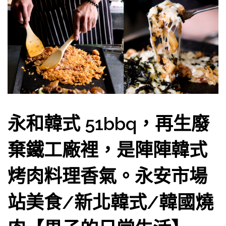
永和韓式 51bbq，再生廢
棄鐵工廠裡，是陣陣韓式
烤肉料理香氣。永安市場
站美食/新北韓式/韓國燒