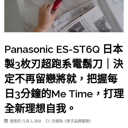
Panasonic ES-ST6Q 日本
製3枚刃超跑系電鬍刀｜決
定不再留戀將就，把握每
日3分鐘的Me Time，打理
全新理想自我。
發表於
八月 2, 2018
分類為《
男子品牌選物
》