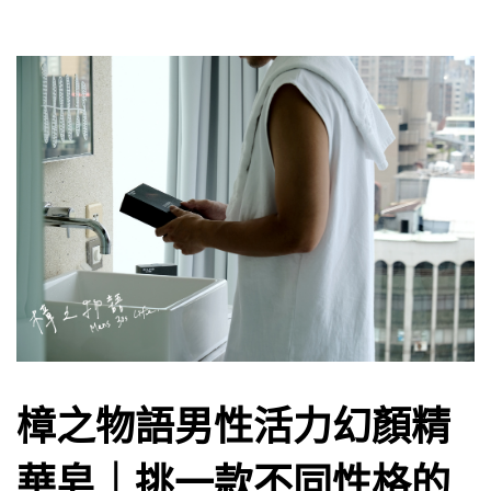
樟之物語男性活力幻顏精
華皂｜挑一款不同性格的