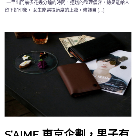
一早出門前多花幾分鐘的時間，適切的整理儀容，總是能給人
留下好印象， 女生能選擇適度的上妝，修飾自 […]
S’AIME 東京企劃，男子有