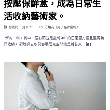
按壓保鮮盒，成為日常生
活收納藝術家。
發表於
一月 8, 2019
分類為《
男子品牌選物
》
新的一年，其中一個心願就是能將2019的日常更方便且整齊美
好收納， 擺脫過去廚房客廳居家空間總是雜亂東一包 […]