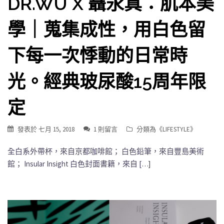
DR.WU X 聶永真：肌本美
學｜蒐集成性，用白色留
下每一次悸動的日常時
光。經典玻尿酸15周年限
定
發表於
七月 15, 2018
1 則留言
分類為《
LIFESTYLE
》
全白系外帶杯，來自京都咖啡館； 白色鉛筆，來自豐島美術
館； Insular Insight 白色封面書籍，來自 […]