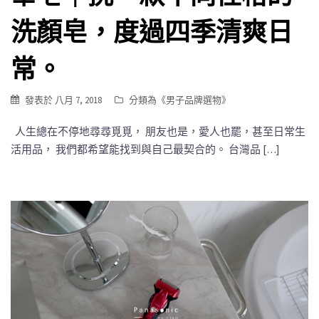
洗顏皂，度過四季清爽日
常。
發表於
八月 7, 2018
分類為《
男子品牌選物
》
人生總在不停地尋尋覓覓， 朋友也是，愛人也罷，甚至日常生
活用品， 我們都希望能找到與自己最契合的。 台灣品 […]