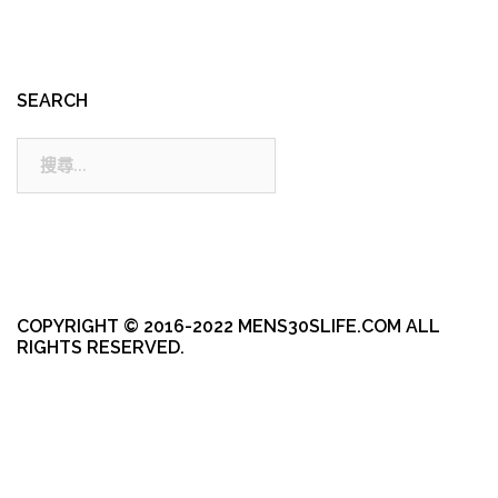
SEARCH
搜
尋:
COPYRIGHT © 2016-2022 MENS30SLIFE.COM ALL
RIGHTS RESERVED.