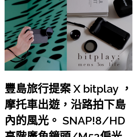
豐島旅行提案 X bitplay ，
摩托車出遊，沿路拍下島
內的風光。 SNAP!8/HD
高階廣角鏡頭/M52偏光