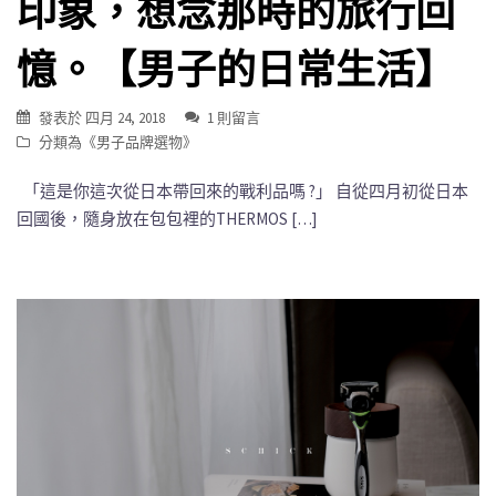
印象，想念那時的旅行回
憶。【男子的日常生活】
發表於
四月 24, 2018
1 則留言
分類為《
男子品牌選物
》
「這是你這次從日本帶回來的戰利品嗎 ?」 自從四月初從日本
回國後，隨身放在包包裡的THERMOS […]