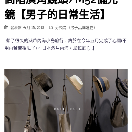
鏡【男子的日常生活】
發表於
五月 15, 2018
分類為《
男子品牌選物
》
想了很久的瀨戶內海小島旅行，終於在今年五月完成了心願(不
用再苦苦相思了)， 日本瀨戶內海，是位於 […]