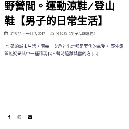
野營間。運動涼鞋/登山
鞋【男子的日常生活】
發表於
十一月 7, 2017
分類為《
男子品牌選物
》
忙碌的城市生活，讓每一次戶外出走都是奢侈的享受， 野外露
營無疑是其中一種讓現代人暫時遠離城囂的方 […]