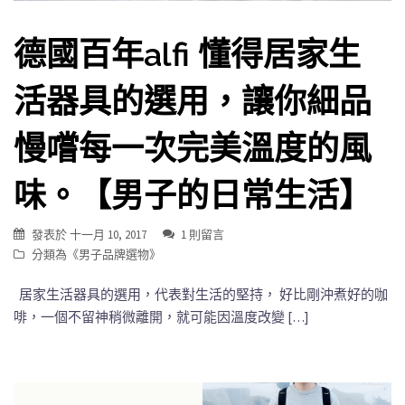
德國百年alfi 懂得居家生
活器具的選用，讓你細品
慢嚐每一次完美溫度的風
味。【男子的日常生活】
發表於
十一月 10, 2017
1 則留言
分類為《
男子品牌選物
》
居家生活器具的選用，代表對生活的堅持， 好比剛沖煮好的咖
啡，一個不留神稍微離開，就可能因溫度改變 […]