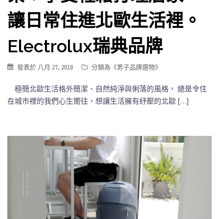
讓日常住進北歐生活裡。
Electrolux瑞典品牌
發表於
八月 27, 2018
分類為《
男子品牌選物
》
極簡北歐生活格外簡潔、自然純淨與俐落的風格， 總是令住
在城市裡的我們心生嚮往，想讓生活擁有紓壓的北歐 […]