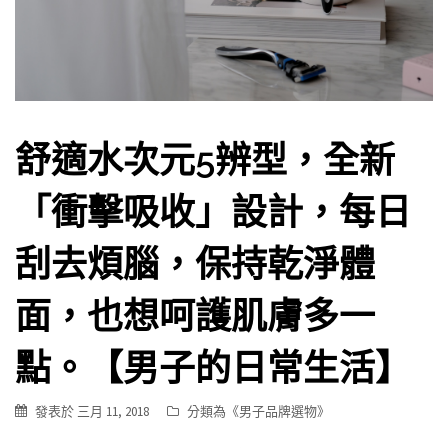
舒適水次元5辨型，全新
「衝擊吸收」設計，每日
刮去煩腦，保持乾淨體
面，也想呵護肌膚多一
點。【男子的日常生活】
發表於
三月 11, 2018
分類為《
男子品牌選物
》