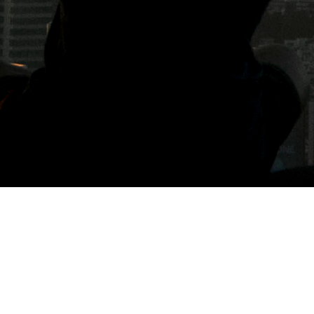
標籤: 竹北咖啡