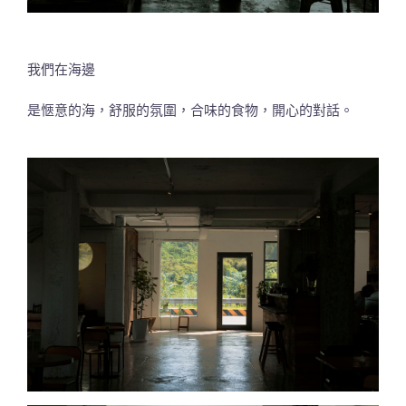
我們在海邊
是愜意的海，舒服的氛圍，合味的食物，開心的對話。