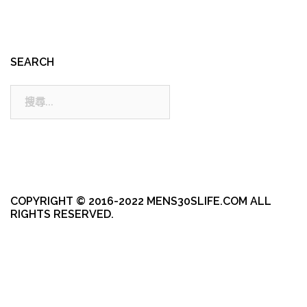
SEARCH
搜
尋:
COPYRIGHT © 2016-2022 MENS30SLIFE.COM ALL
RIGHTS RESERVED.