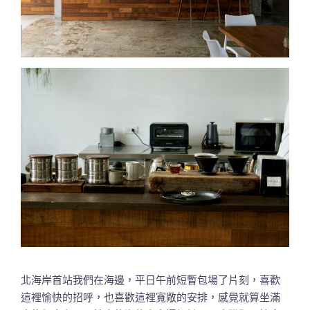
北海岸首站我們在海邊，平日午前短暫包場了片刻，喜歡
這裡愉快的招呼，也喜歡這裡寬敞的安排，感覺就算坐滿