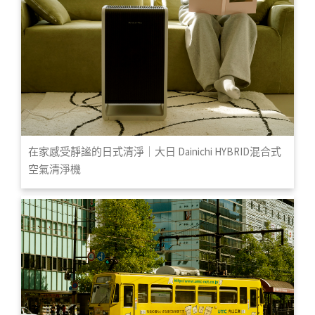
在家感受靜謐的日式清淨｜大日 Dainichi HYBRID混合式
空氣清淨機