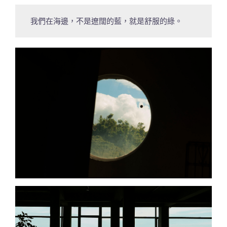
我們在海邊，不是遼闊的藍，就是舒服的綠。