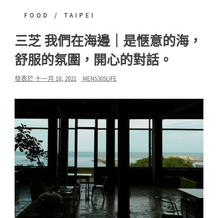
FOOD
TAIPEI
三芝 我們在海邊｜是愜意的海，
舒服的氛圍，開心的對話。
發表於
十一月 18, 2021
MENS30SLIFE