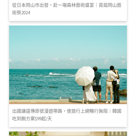
從日本岡山市出發，赴一場森林藝術盛宴｜首屆岡山藝
術祭2024
出國讓遠傳原號漫遊帶路，使旅行上網暢行無阻｜韓國
吃到飽方案$99起/天