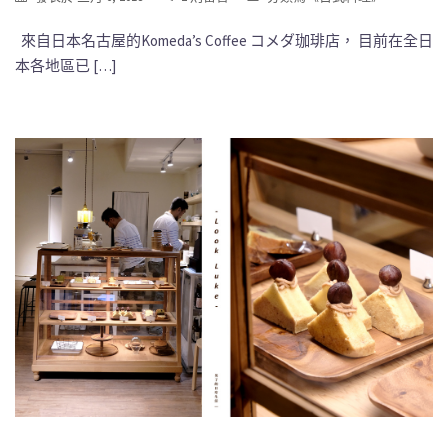
來自日本名古屋的Komeda’s Coffee コメダ珈琲店， 目前在全日
本各地區已 […]