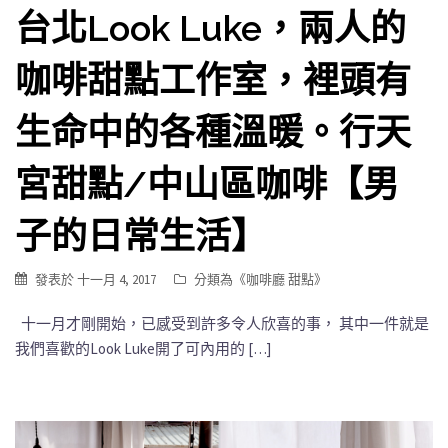
台北Look Luke，兩人的
咖啡甜點工作室，裡頭有
生命中的各種溫暖。行天
宮甜點/中山區咖啡【男
子的日常生活】
發表於
十一月 4, 2017
分類為《
咖啡廳 甜點
》
十一月才剛開始，已感受到許多令人欣喜的事， 其中一件就是
我們喜歡的Look Luke開了可內用的 […]