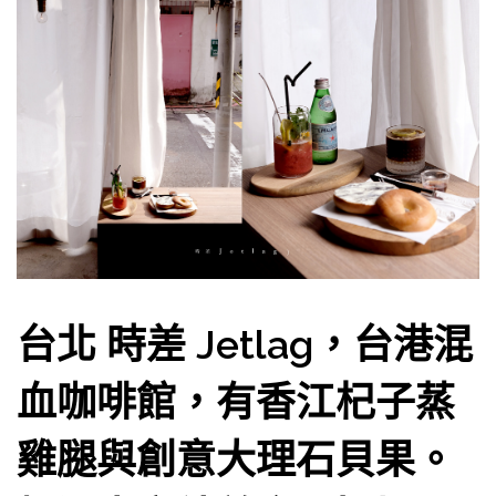
台北 時差 Jetlag，台港混
血咖啡館，有香江杞子蒸
雞腿與創意大理石貝果。