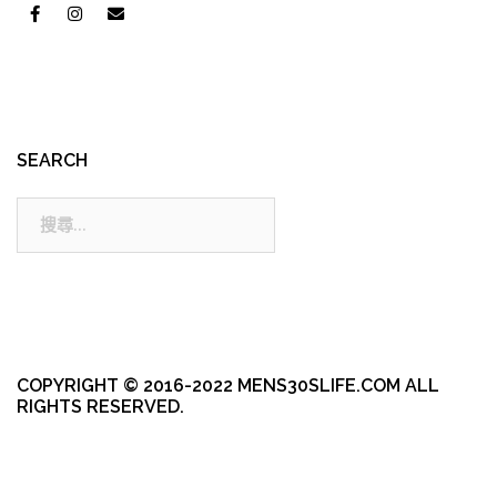
SEARCH
搜
尋:
COPYRIGHT © 2016-2022 MENS30SLIFE.COM ALL
RIGHTS RESERVED.