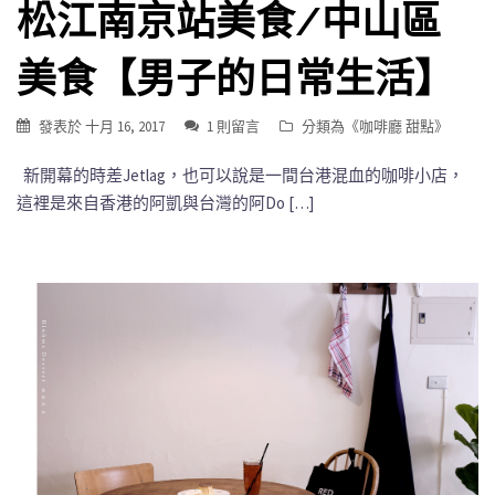
松江南京站美食/中山區
美食【男子的日常生活】
發表於
十月 16, 2017
1 則留言
分類為《
咖啡廳 甜點
》
新開幕的時差Jetlag，也可以說是一間台港混血的咖啡小店，
這裡是來自香港的阿凱與台灣的阿Do […]