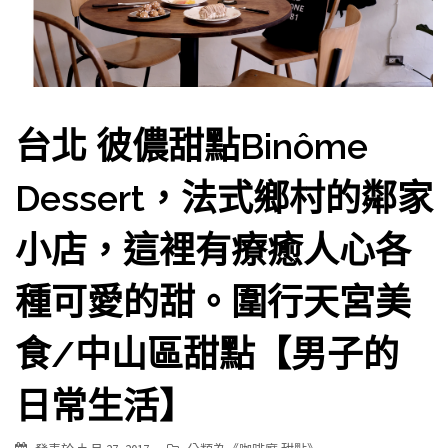
台北 彼儂甜點Binôme
Dessert，法式鄉村的鄰家
小店，這裡有療癒人心各
種可愛的甜。圍行天宮美
食/中山區甜點【男子的
日常生活】