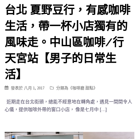
台北 夏野豆行，有感咖啡
生活，帶一杯小店獨有的
風味走。中山區咖啡/行
天宮站【男子的日常生
活】
發表於
八月 1, 2017
分類為《
咖啡廳 甜點
》
近期走在台北街頭，總能不經意地在轉角處，遇見一間間令人
心儀，提供咖啡外帶的窗口小店， 像是七月中 […]