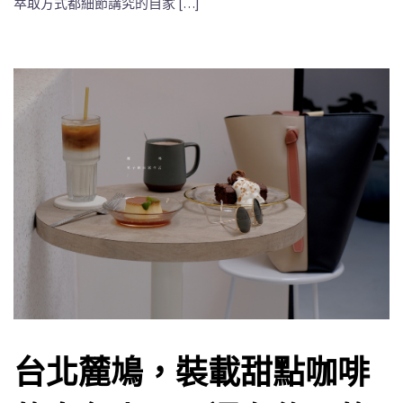
萃取方式都細節講究的自家 […]
台北麓鳩，裝載甜點咖啡