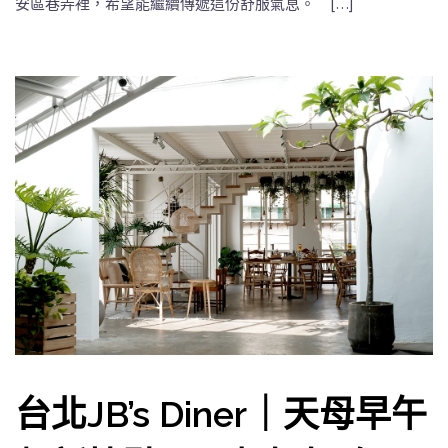
安區巷弄裡，希望能繼續傳遞這份舒服氣息。 […]
台北JB’s Diner｜天母早午