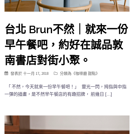
台北 Brun不然｜就來一份
早午餐吧，約好在誠品敦
南書店對街小聚。
發表於
十一月 17, 2018
分類為《
咖啡廳 甜點
》
「 不然，今天就來一份早午餐吧！」 靈光一閃，拇指與中指
一彈的插畫，是不然早午餐店的有趣招牌， 前幾日 […]