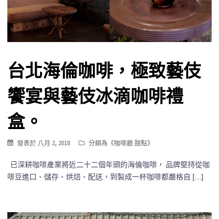
台北海倫咖啡，極致藝伎
饗宴與藝伎冰滴咖啡禮
盒。
發表於
八月 2, 2018
分類為《
咖啡廳 甜點
》
已深耕咖啡產業將近二十二個年頭的海倫咖啡， 品牌堅持從咖
啡豆進口、儲存、烘焙、配送，到製成一杯咖啡都嚴格自 […]