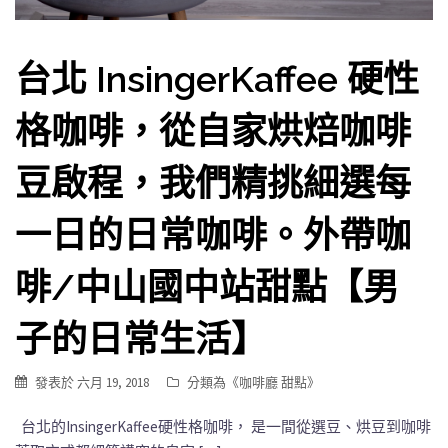
台北 InsingerKaffee 硬性
格咖啡，從自家烘焙咖啡
豆啟程，我們精挑細選每
一日的日常咖啡。外帶咖
啡/中山國中站甜點【男
子的日常生活】
發表於
六月 19, 2018
分類為《
咖啡廳 甜點
》
台北的InsingerKaffee硬性格咖啡， 是一間從選豆、烘豆到咖啡