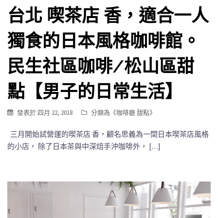
台北 喫茶店 香，適合一人
獨食的日本風格咖啡館。
民生社區咖啡/松山區甜
點【男子的日常生活】
發表於
四月 22, 2018
分類為《
咖啡廳 甜點
》
三月開始試營運的喫茶店 香，顧名思義為一間日本喫茶店風格
的小店， 除了日本茶與中深焙手沖咖啡外， […]