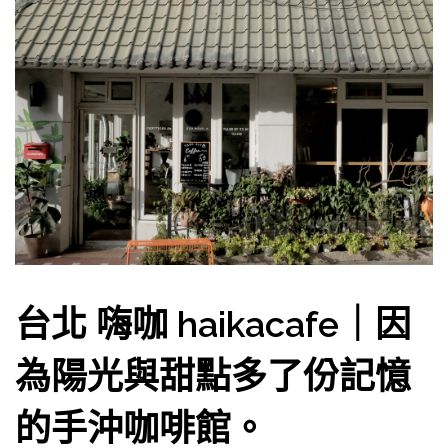
台北 嗨咖 haikacafe｜因
為陽光與甜點多了份記憶
的手沖咖啡館。