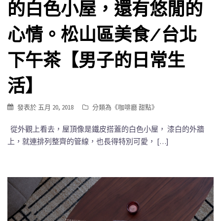
的白色小屋，還有悠閒的
心情。松山區美食/台北
下午茶【男子的日常生
活】
發表於
五月 20, 2018
分類為《
咖啡廳 甜點
》
從外觀上看去，屋頂像是鐵皮搭蓋的白色小屋， 漆白的外牆
上，就連排列整齊的管線，也長得特別可愛， […]