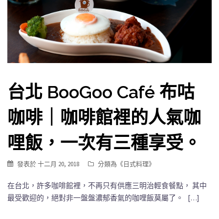
台北 BooGoo Café 布咕
咖啡｜咖啡館裡的人氣咖
哩飯，一次有三種享受。
發表於
十二月 20, 2018
分類為《
日式料理
》
在台北，許多咖啡館裡，不再只有供應三明治輕食餐點， 其中
最受歡迎的，絕對非一盤盤濃郁香氣的咖哩飯莫屬了。 […]