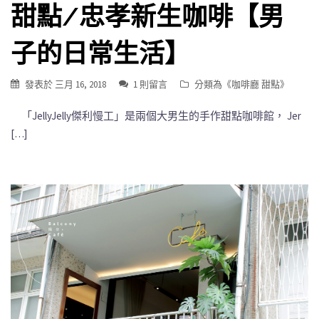
甜點/忠孝新生咖啡【男
子的日常生活】
發表於
三月 16, 2018
1 則留言
分類為《
咖啡廳 甜點
》
「JellyJelly傑利慢工」是兩個大男生的手作甜點咖啡館， Jer
[…]