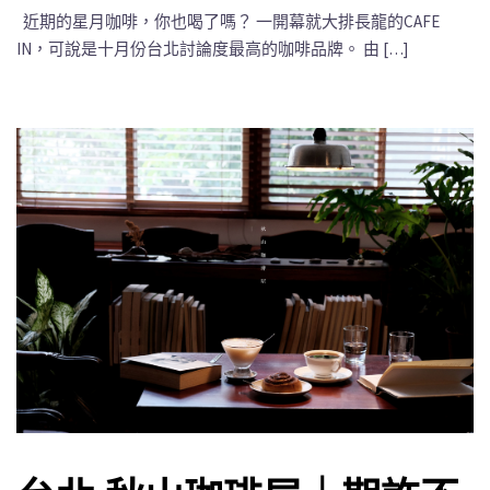
近期的星月咖啡，你也喝了嗎？ 一開幕就大排長龍的CAFE
IN，可說是十月份台北討論度最高的咖啡品牌。 由 […]