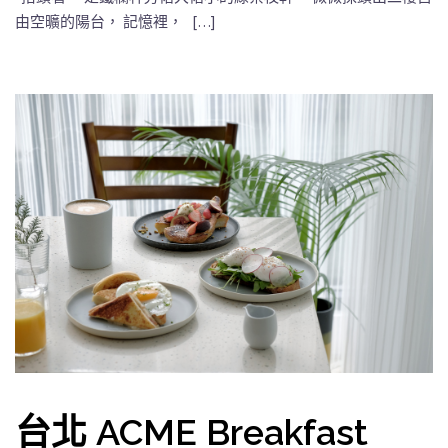
由空曠的陽台， 記憶裡， […]
台北 ACME Breakfast