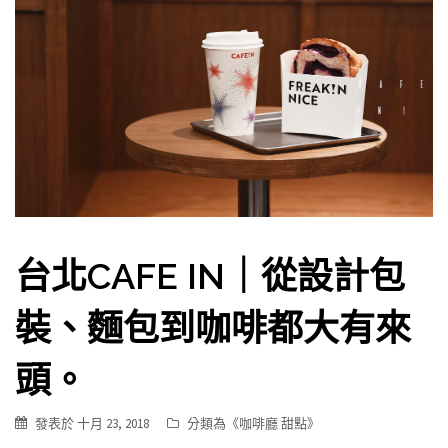
台北CAFE IN｜從設計包
裝、麵包到咖啡都大有來
頭。
發表於
十月 23, 2018
分類為《
咖啡廳 甜點
》