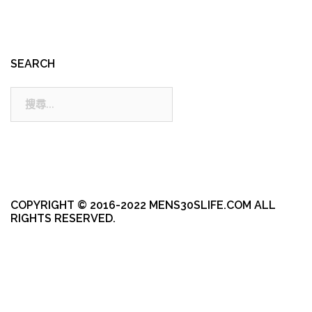
SEARCH
搜
尋:
COPYRIGHT © 2016-2022 MENS30SLIFE.COM ALL
RIGHTS RESERVED.