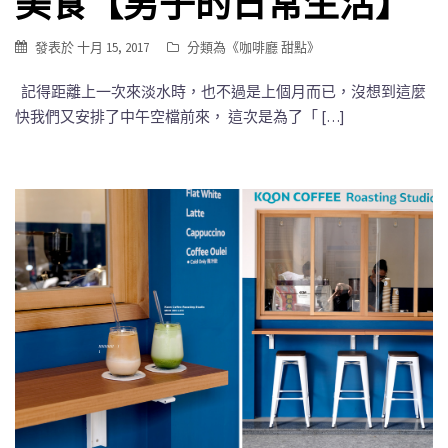
美食【男子的日常生活】
發表於
十月 15, 2017
分類為《
咖啡廳 甜點
》
記得距離上一次來淡水時，也不過是上個月而已，沒想到這麼
快我們又安排了中午空檔前來， 這次是為了「 […]