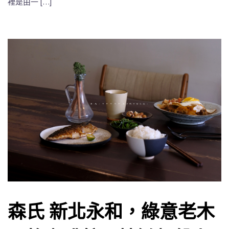
裡是由一 […]
森氏 新北永和，綠意老木