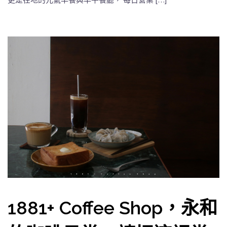
1881+ Coffee Shop，永和