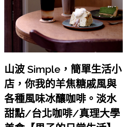
山波 Simple，簡單生活小
店，你我的羊焦糖戚風與
各種風味冰釀咖啡。淡水
甜點/台北咖啡/真理大學