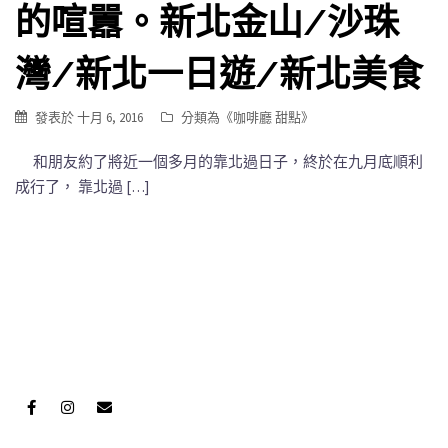
的喧囂。新北金山/沙珠
灣/新北一日遊/新北美食
發表於
十月 6, 2016
分類為《
咖啡廳 甜點
》
和朋友約了將近一個多月的靠北過日子，終於在九月底順利
成行了， 靠北過 […]