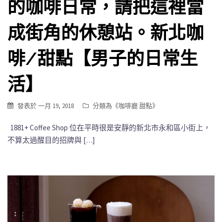
的咖啡日常，請把這裡當
成街角的休憩站。新北咖
啡/甜點【男子的日常生
活】
發表於
一月 19, 2018
分類為《
咖啡廳 甜點
》
1881+ Coffee Shop 位在平時很是安靜的新北市永和區小街上，
不算太過醒目的招牌與 […]