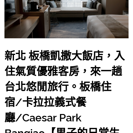
新北 板橋凱撒大飯店，入
住氣質優雅客房，來一趟
台北悠閒旅行。板橋住
宿/卡拉拉義式餐
廳/Caesar Park
Banqiao【男子的日常生