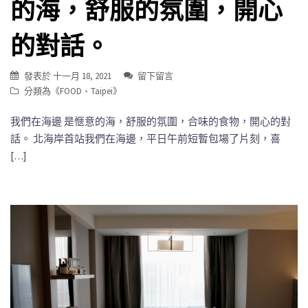
的海，舒服的氛圍，開心
的對話。
發表於
十一月 18, 2021
留下留言
分類為《
FOOD
、
Taipei
》
我們在海邊 是愜意的海，舒服的氛圍，合味的食物，開心的對
話。 北海岸首站我們在海邊，平日午前短暫包場了片刻，喜
[…]