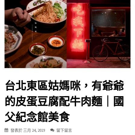
台北東區姑媽咪，有爺爺
的皮蛋豆腐配牛肉麵｜國
父紀念館美食
發表於
三月 24, 2019
留下留言