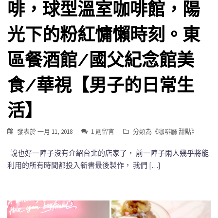
啡，球型溫室咖啡館，陽
光下的粉紅慵懶時刻。東
區餐酒館/國父紀念館美
食/華視【男子的日常生
活】
發表於
一月 11, 2018
1 則留言
分類為《
咖啡廳 甜點
》
說也好一陣子沒有介紹台北的店家了， 前一陣子兩人幾乎將能
利用的所有時間都投入新書最後製作， 我們 […]