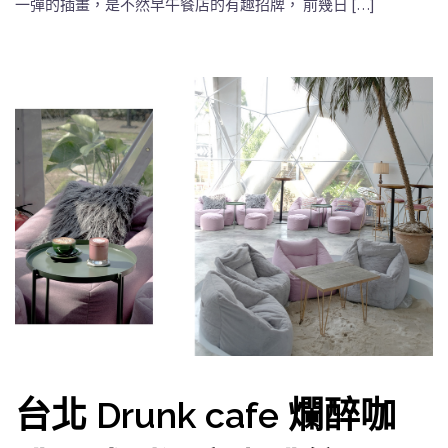
一彈的插畫，是不然早午餐店的有趣招牌， 前幾日 […]
台北 Drunk cafe 爛醉咖