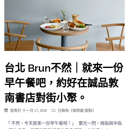
台北 Brun不然｜就來一份
早午餐吧，約好在誠品敦
南書店對街小聚。
發表於
十一月 17, 2018
分類為《
咖啡廳 甜點
》
「 不然，今天就來一份早午餐吧！」 靈光一閃，拇指與中指