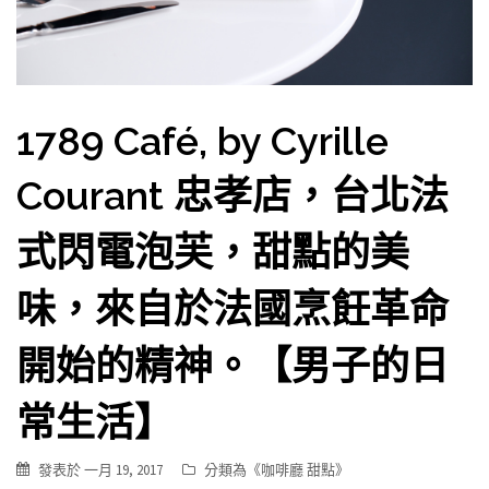
1789 Café, by Cyrille
Courant 忠孝店，台北法
式閃電泡芙，甜點的美
味，來自於法國烹飪革命
開始的精神。【男子的日
常生活】
發表於
一月 19, 2017
分類為《
咖啡廳 甜點
》