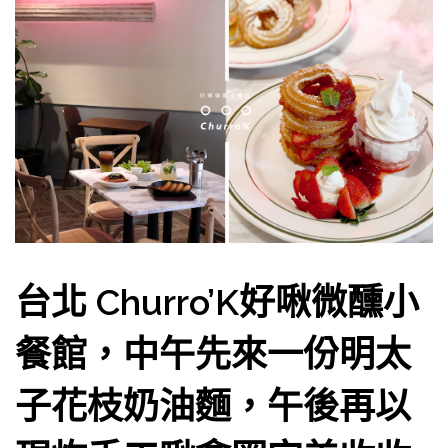
台北 Churro’K好啾微醺小
餐館，中午先來一份明太
子花枝奶油麵，午後再以