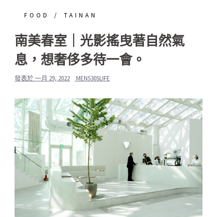
FOOD
TAINAN
南美春室｜光影搖曳著自然氣
息，想奢侈多待一會。
發表於
一月 29, 2022
MENS30SLIFE