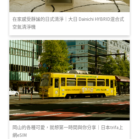
在家感受靜謐的日式清淨｜大日 Dainichi HYBRID混合式
空氣清淨機
岡山的各種可愛，就想第一時間與你分享｜日本trifa上
網eSIM