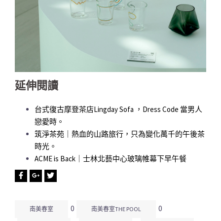
延伸閱讀
台式復古摩登茶店Lingday Sofa ，Dress Code 當男人
戀愛時。
筑淨茶苑｜熱血的山路旅行，只為變化萬千的午後茶
時光。
ACME is Back｜士林北藝中心玻璃帷幕下早午餐
0
0
南美春室
南美春室THE POOL