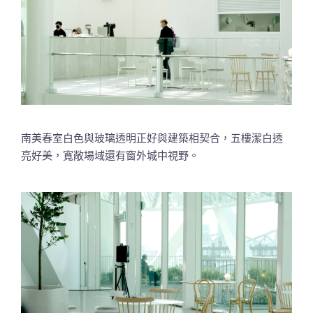
南美春室白色與玻璃透明正好與建築相契合，五樓潔白透
亮好美，寬敞場域還有窗外城中視野。