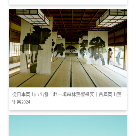
從日本岡山市出發，赴一場森林藝術盛宴｜首屆岡山藝
術祭2024