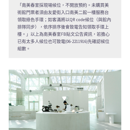
「南美春室採現場候位，不開放預約。未購買美
術館門票者須由友愛街入口南美二館一樓服務台
領取綠色手環；如客滿將以QR code候位（與館內
排隊同步），依序排序後會致電告知領取手環上
樓。」以上為南美春室FB貼文公告資訊，若擔心
已有太多人候位也可致電(06-2211916)先確認候位
組數。