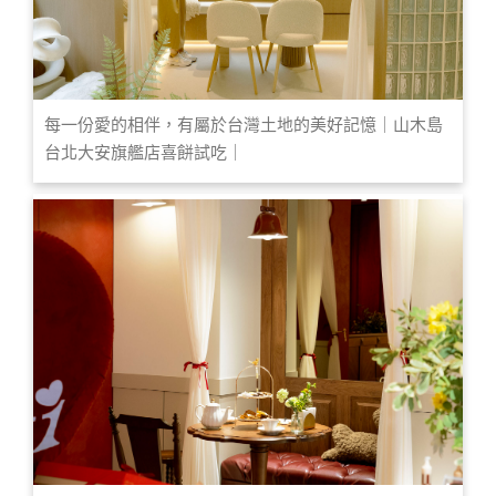
每一份愛的相伴，有屬於台灣土地的美好記憶｜山木島
台北大安旗艦店喜餅試吃｜