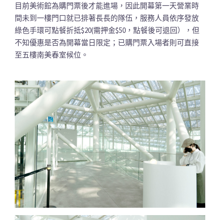
目前美術館為購門票後才能進場，因此開幕第一天營業時
間未到一樓門口就已排著長長的隊伍，服務人員依序發放
綠色手環可點餐折抵$20(需押金$50，點餐後可退回），但
不知優惠是否為開幕當日限定；已購門票入場者則可直接
至五樓南美春室候位。