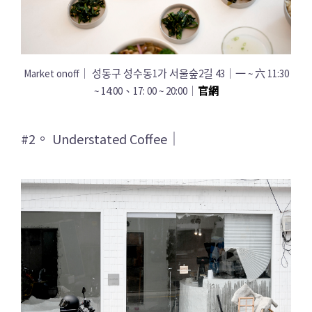
Market onoff｜ 성동구 성수동1가 서울숲2길 43｜一 ~ 六 11:30
~ 14:00、17: 00 ~ 20:00｜
官網
#2。 Understated Coffee｜