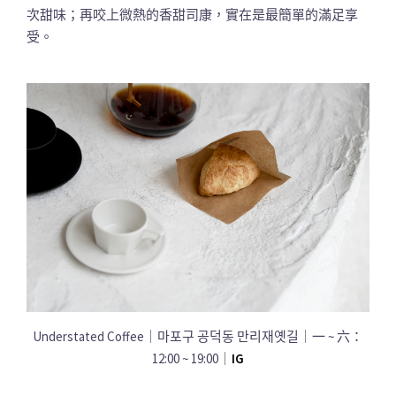
次甜味；再咬上微熱的香甜司康，實在是最簡單的滿足享
受。
Understated Coffee｜마포구 공덕동 만리재옛길｜一 ~ 六：
12:00 ~ 19:00｜
IG