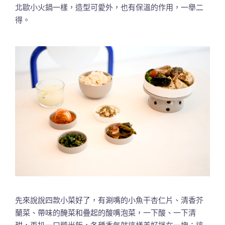
北歐小火鍋一樣，造型可愛外，也有保溫的作用，一舉二
得。
先來說說四款小菜好了，有涮嘴的小魚干杏仁片、清香芥
蘭菜、帶味的醃菜和疊起的酸嘴泡菜，一下酸、一下清