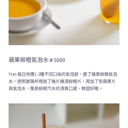
蘋果柳橙氣泡水 ₩ 5000
Ytan 每日供應1-2種不同口味的氣泡飲，選了蘋果柳橙氣泡
水。透明玻璃杯裡放了幾片糖漬柳橙片，再加了些蘋果片
與氣泡水，像是柳橙汽水的清爽口感，鮮甜好喝。