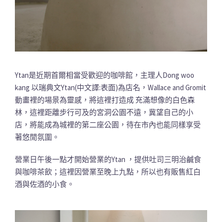
Ytan是近期首爾相當受歡迎的咖啡館，主理人Dong woo
kang 以瑞典文Ytan(中文譯:表面)為店名，Wallace and Gromit
動畫裡的場景為靈感，將這裡打造成 充滿想像的白色森
林，這裡距離步行可及的宮洞公園不遠，冀望自己的小
店，將能成為城裡的第二座公園，待在市內也能同樣享受
著悠閒氛圍。
營業日午後一點才開始營業的Ytan ，提供吐司三明治鹹食
與咖啡茶飲；這裡因營業至晚上九點，所以也有販售紅白
酒與佐酒的小食。