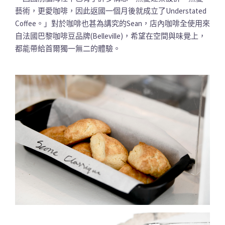
藝術，更愛咖啡，因此返國一個月後就成立了Understated
Coffee。」對於咖啡也甚為講究的Sean，店內咖啡全使用來
自法國巴黎咖啡豆品牌(Belleville)，希望在空間與味覺上，
都能帶給首爾獨一無二的體驗。