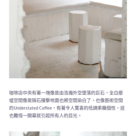
咖啡店中央有著一塊像是由浩瀚外空墜落的巨石，全白廢
墟空間像是隕石撞擊地面也將空間染白了，也像藝術空間
的Understated Coffee，有著令人驚喜的低調柔曠個性，這
也難怪一開幕就引起所有人的目光。