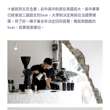
十歲就到北京念書；初中高中則是在英國長大，高中畢業
已經會說三國語言的Sean，大學則決定再前往法國學建
築，待了好一陣子後去年決定回到首爾，看起來酷酷的
Sean，其實很是親切。