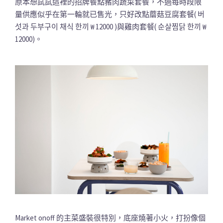
原本想試試這裡的招牌餐點豬肉蔬菜套餐，不過每時段限
量供應似乎在第一輪就已售光，只好改點蘑菇豆腐套餐( 버
섯과 두부구이 채식 한끼 ₩ 12000 )與雞肉套餐( 순살찜닭 한끼 ₩
12000)。
Market onoff 的主菜盛裝很特別，底座燒著小火，打扮像個