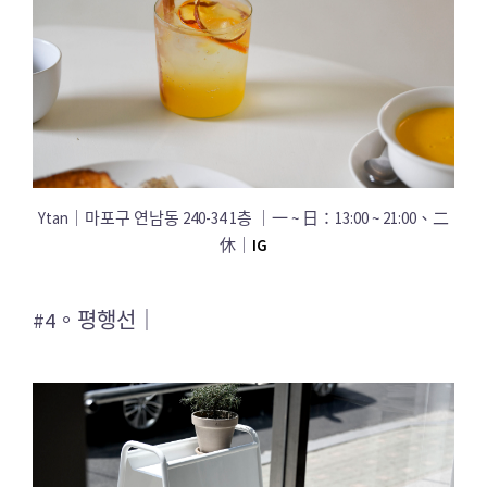
Ytan｜마포구 연남동 240-34 1층 ｜一 ~ 日：13:00 ~ 21:00、二
休｜
IG
#4。평행선｜