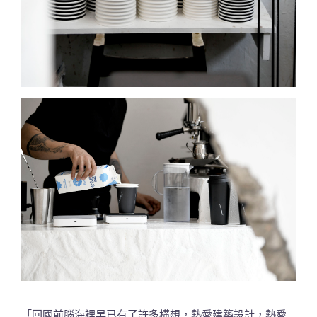
「回國前腦海裡早已有了許多構想，熱愛建築設計，熱愛